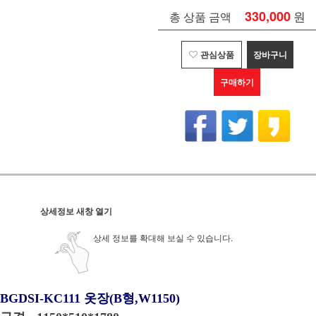
330,000
원
총 상품 금액
관심상품
장바구니
구매하기
상세정보 새창 열기
상세 정보를 확대해 보실 수 있습니다.
BGDSI-KC111 옷장(B형,W1150)