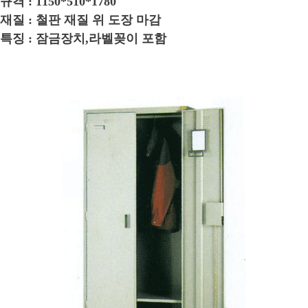
규격 : 1150*510*1780
재질 : 철판 재질 위 도장 마감
특징 : 잠금장치,라벨꽂이 포함