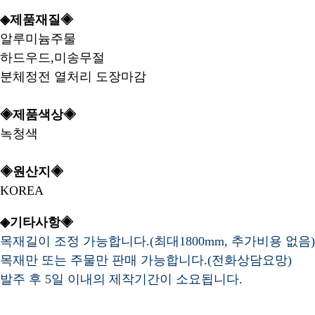
◈제품재질◈
알루미늄주물
하드우드,미송무절
분체정전 열처리 도장마감
◈제품색상◈
녹청색
◈원산지◈
KOREA
◈기타사항◈
목재길이 조정 가능합니다.(최대1800mm, 추가비용 없음)
목재만 또는 주물만 판매 가능합니다.(전화상담요망)
발주 후 5일 이내의 제작기간이 소요됩니다.