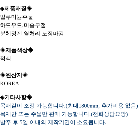
◈제품재질◈
알루미늄주물
하드우드,미송무절
분체정전 열처리 도장마감
◈제품색상◈
적색
◈원산지◈
KOREA
◈기타사항◈
목재길이 조정 가능합니다.(최대1800mm, 추가비용 없음)
목재만 또는 주물만 판매 가능합니다.(전화상담요망)
발주 후 5일 이내의 제작기간이 소요됩니다.